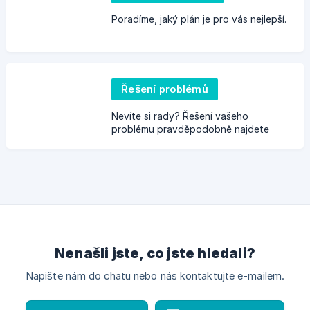
Poradíme, jaký plán je pro vás nejlepší.
Řešení problémů
Nevíte si rady? Řešení vašeho
problému pravděpodobně najdete
zde.
Nenašli jste, co jste hledali?
Napište nám do chatu nebo nás kontaktujte e-mailem.